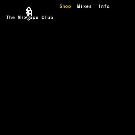
Skip to main content
Shop
Mixes
Info
The Mixtape Club