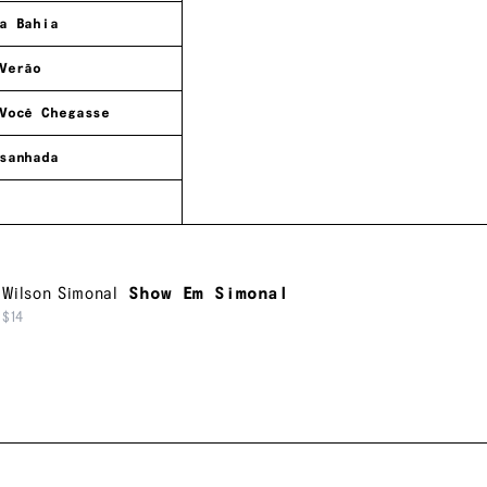
a Bahia
Verão
Você Chegasse
sanhada
,
Wilson Simonal
Show Em Simonal
$14