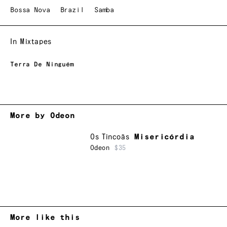
Bossa Nova
Brazil
Samba
In Mixtapes
Terra De Ninguém
More by Odeon
Os Tincoãs
Misericórdia
Odeon
$35
More like this