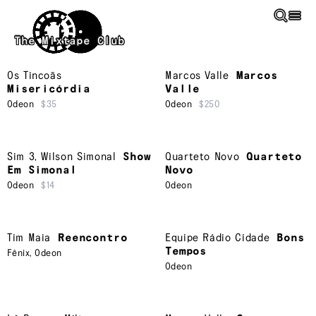
Skip to main content
The Mixtape Club
Os Tincoãs
Marcos Valle
Marcos
Misericórdia
Valle
Odeon
$35
Odeon
$250
Sim 3
,
Wilson Simonal
Show
Quarteto Novo
Quarteto
Em Simonal
Novo
Odeon
$14
Odeon
Tim Maia
Reencontro
Equipe Rádio Cidade
Bons
Tempos
Fênix
,
Odeon
Odeon