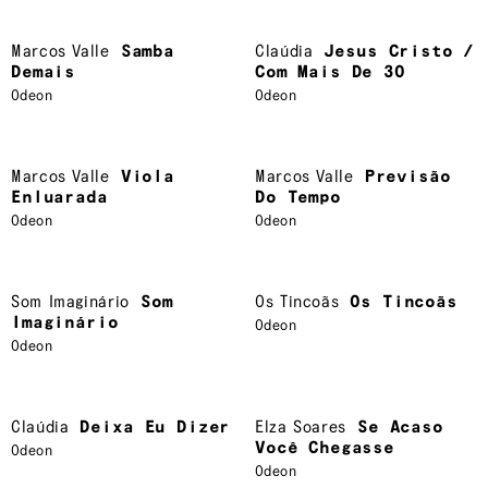
Marcos Valle
Samba
Claúdia
Jesus Cristo /
Demais
Com Mais De 30
Odeon
Odeon
Marcos Valle
Viola
Marcos Valle
Previsão
Enluarada
Do Tempo
Odeon
Odeon
Som Imaginário
Som
Os Tincoãs
Os Tincoãs
Imaginário
Odeon
Odeon
Claúdia
Deixa Eu Dizer
Elza Soares
Se Acaso
Você Chegasse
Odeon
Odeon