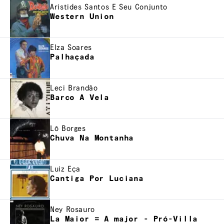
Aristides Santos E Seu Conjunto
Western Union
Elza Soares
Palhaçada
Leci Brandão
Barco A Vela
Lô Borges
Chuva Na Montanha
Luiz Eça
Cantiga Por Luciana
Ney Rosauro
La Maior = A major - Pró-Villa