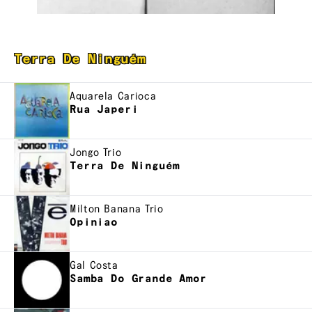
Terra De Ninguém
Aquarela Carioca
Rua Japeri
Jongo Trio
Terra De Ninguém
Milton Banana Trio
Opiniao
Gal Costa
Samba Do Grande Amor