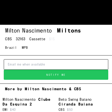
Milton Nascimento
Miltons
CBS
32163
Cassette
$15
Brazil
MPB
NOTIFY ME
More by Milton Nascimento & CBS
Milton Nascimento
Clube
Beto Swing Baiano
Da Esquina 2
Ciranda Baiana
EMI
$40
CBS
$50