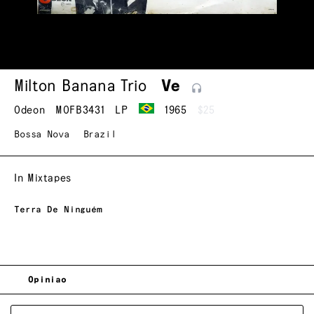
Milton Banana Trio
Ve
Odeon
MOFB3431
LP
1965
$25
Bossa Nova
Brazil
In Mixtapes
Terra De Ninguém
Opiniao