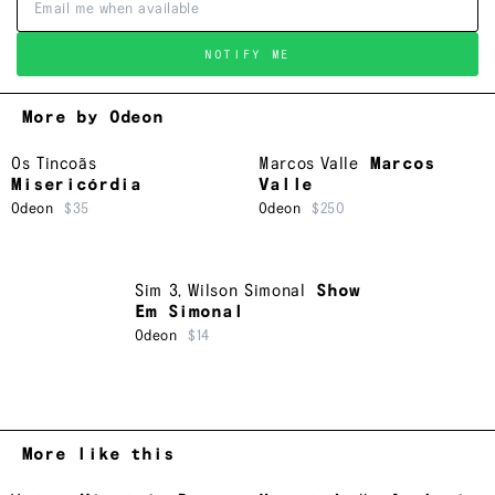
NOTIFY ME
More by Odeon
Os Tincoãs
Marcos Valle
Marcos
Misericórdia
Valle
Odeon
$35
Odeon
$250
Sim 3
,
Wilson Simonal
Show
Em Simonal
Odeon
$14
More like this