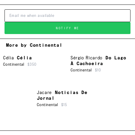
NOTIFY ME
More by Continental
Célia
Célia
Sérgio Ricardo
Do Lago
À Cachoeira
Continental
$350
Continental
$10
Jacare
Noticias De
Jornal
Continental
$15