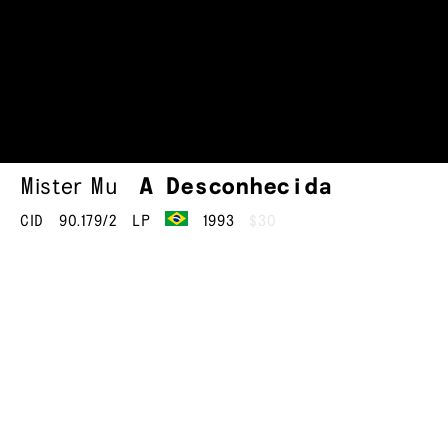
Mister Mu
A Desconhecida
CID
90.179/2
LP
1993
$30