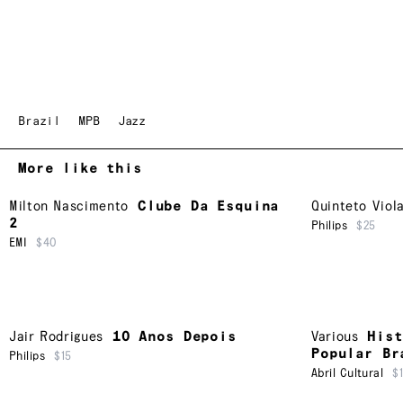
Brazil
MPB
Jazz
More like this
Milton Nascimento
Clube Da Esquina
Quinteto Viol
2
Philips
$25
EMI
$40
Jair Rodrigues
10 Anos Depois
Various
Hist
Popular Br
Philips
$15
Abril Cultural
$