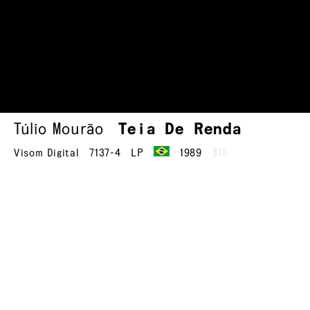
Túlio Mourão
Teia De Renda
Visom Digital
7137-4
LP
1989
$15